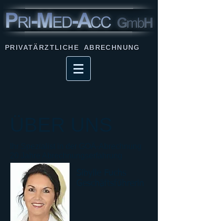
PRIVATÄRZTLICHE ABRECHNUNG
ÜBER UNS
Ihr Spezialist in der GOÄ-Abrechnung
20 Jahre Abrechnungserfahrung
Sibylle Fuchs
Geschäftsführerin